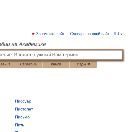
Запомнить сайт
Словарь на свой сайт
RU
едии на Академике
ования
Переводы
Книги
Игры ⚽
Писсуар
Пистолет
Письмо
Пить